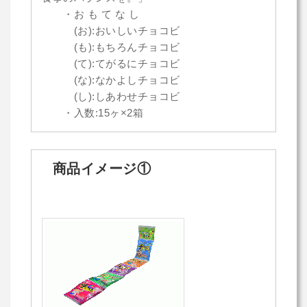
・お も て な し
(お):おいしいチョコビ
(も):もちろんチョコビ
(て):てがるにチョコビ
(な):なかよしチョコビ
(し):しあわせチョコビ
・入数:15ヶ×2箱
⠀商品イメージ①