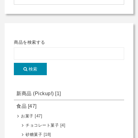
商品を検索する
検索
新商品 (Pickup!)
[1]
食品
[47]
お菓子
[47]
チョコレート菓子
[4]
砂糖菓子
[18]