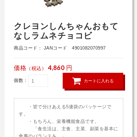
クレヨンしんちゃんおもて
なしラムネチョコビ
商品コード： JANコード 4901082070997
価格
4,860
円
（税込）
個数：
カートに入れる
・皆で分けあえる5連袋のパッケージで
す。
・もちろん、栄養機能食品です。
「食生活は、主食、主菜、副菜を基本に
食事のバランスを。」