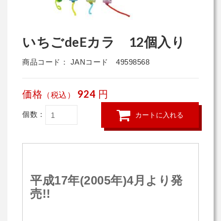
いちごdeEカラ 12個入り
商品コード： JANコード 49598568
価格
924
円
（税込）
個数：
カートに入れる
平成17年(2005年)4月より発
売!!