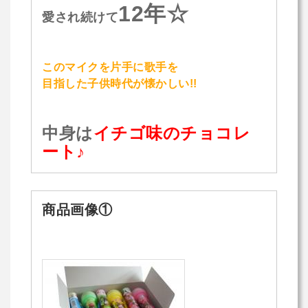
12年☆
愛され続けて
このマイクを片手に歌手を
目指した子供時代が懐かしい!!
中身は
イチゴ味のチョコレ
ート♪
商品画像①