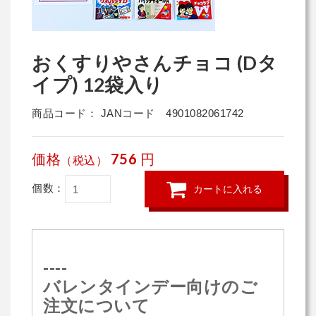
おくすりやさんチョコ (Dタ
イプ) 12袋入り
商品コード： JANコード 4901082061742
価格
756
円
（税込）
個数：
カートに入れる
----
バレンタインデー向けのご
注文について