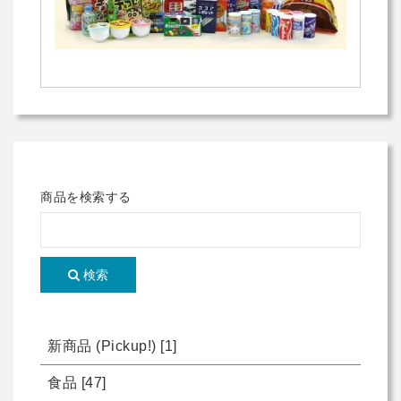
商品を検索する
検索
新商品 (Pickup!)
[1]
食品
[47]