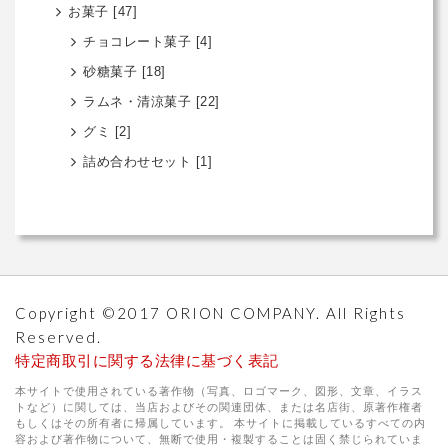
お菓子
[47]
チョコレート菓子
[4]
砂糖菓子
[18]
ラムネ・清涼菓子
[22]
グミ
[2]
詰め合わせセット
[1]
Copyright ©2017 ORION COMPANY. All Rights
Reserved.
特定商取引に関する法律に基づく表記
本サイトで使用されている著作物（写真、ロゴマーク、図形、文章、イラス
トなど）に関しては、当店およびその関連団体、または名店街、原著作権者
もしくはその所有者に帰属しています。 本サイトに掲載しているすべての内
容および著作物について、無断で使用・複製することは固く禁じられていま