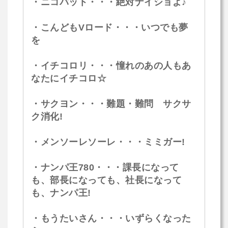
・ニコパット・・・絶対ナイショよ♪
・こんどもVロード・・・いつでも夢
を
・イチコロリ・・・憧れのあの人もあ
なたにイチコロ☆
・サクヨン・・・難題・難問 サクサ
ク消化!
・メンソーレソーレ・・・ミミガー!
・ナンパ王780・・・課長になって
も、部長になっても、社長になって
も、ナンパ王!
・もうたいさん・・・いずらくなった