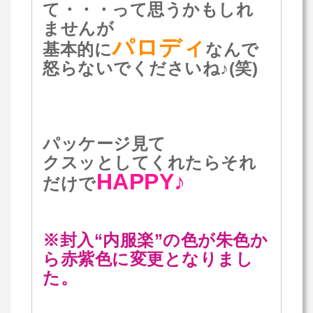
て・・・って思うかもしれ
ませんが
パロディ
基本的に
なんで
怒らないでくださいね♪(笑)
パッケージ見て
クスッとしてくれたらそれ
HAPPY♪
だけで
※封入“内服楽”の色が朱色か
ら赤紫色に変更となりまし
た。