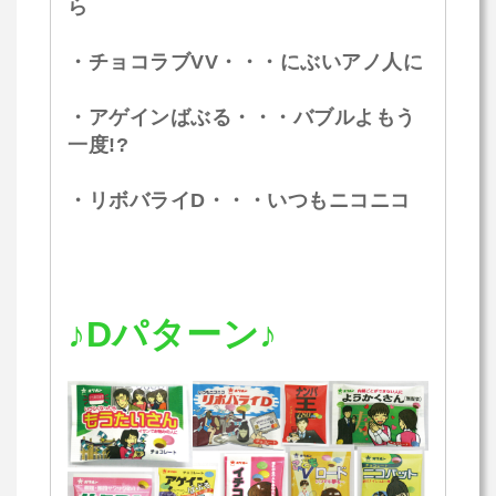
ら
・チョコラブVV・・・にぶいアノ人に
・アゲインばぶる・・・バブルよもう
一度!?
・リボバライD・・・いつもニコニコ
♪Dパターン♪