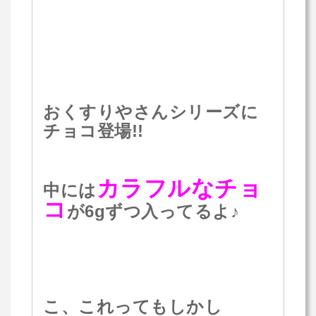
おくすりやさんシリーズに
チョコ登場!!
カラフルなチョ
中には
コ
が6gずつ入ってるよ♪
こ、これってもしかし