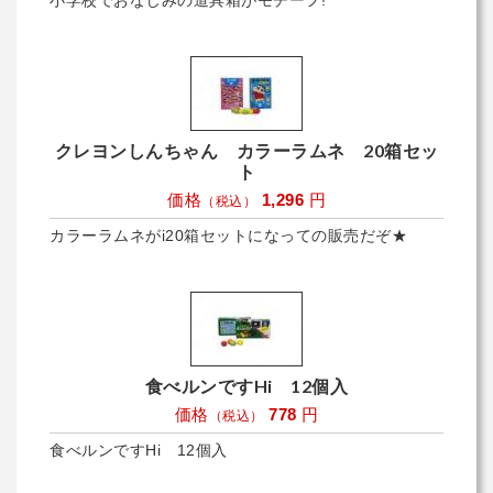
小学校でおなじみの道具箱がモチーフ!
クレヨンしんちゃん カラーラムネ 20箱セッ
ト
価格
1,296
円
（税込）
カラーラムネがi20箱セットになっての販売だぞ★
食べルンですHi 12個入
価格
778
円
（税込）
食べルンですHi 12個入