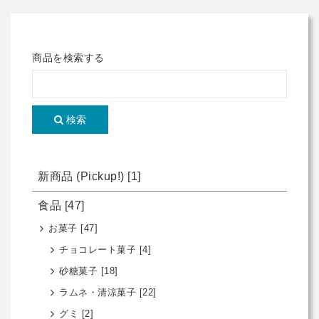
商品を検索する
検索
新商品 (Pickup!)
[1]
食品
[47]
お菓子
[47]
チョコレート菓子
[4]
砂糖菓子
[18]
ラムネ・清涼菓子
[22]
グミ
[2]