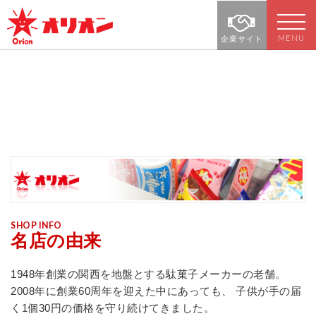
MENU
企業サイト
SHOP INFO
名店の由来
1948年創業の関西を地盤とする駄菓子メーカーの老舗。
2008年に創業60周年を迎えた中にあっても、
子供が手の届
く1個30円の価格を守り続けてきました。